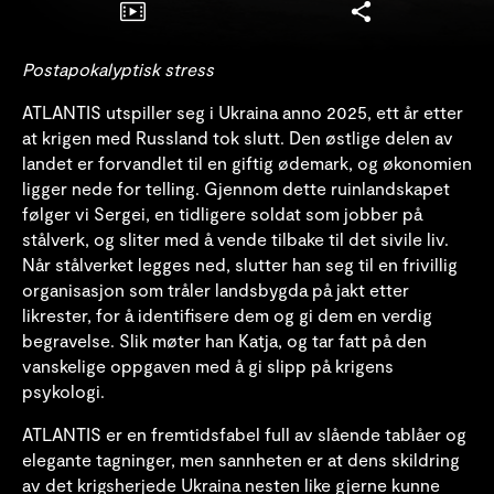
Postapokalyptisk stress
ATLANTIS utspiller seg i Ukraina anno 2025, ett år etter
at krigen med Russland tok slutt. Den østlige delen av
landet er forvandlet til en giftig ødemark, og økonomien
ligger nede for telling. Gjennom dette ruinlandskapet
følger vi Sergei, en tidligere soldat som jobber på
stålverk, og sliter med å vende tilbake til det sivile liv.
Når stålverket legges ned, slutter han seg til en frivillig
organisasjon som tråler landsbygda på jakt etter
likrester, for å identifisere dem og gi dem en verdig
begravelse. Slik møter han Katja, og tar fatt på den
vanskelige oppgaven med å gi slipp på krigens
psykologi.
ATLANTIS er en fremtidsfabel full av slående tablåer og
elegante tagninger, men sannheten er at dens skildring
av det krigsherjede Ukraina nesten like gjerne kunne