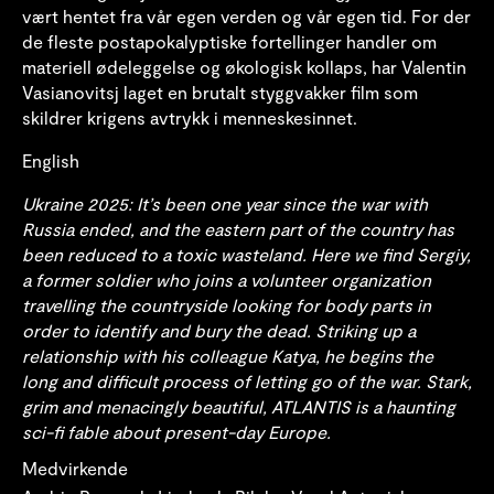
vært hentet fra vår egen verden og vår egen tid. For der
de fleste postapokalyptiske fortellinger handler om
materiell ødeleggelse og økologisk kollaps, har Valentin
Vasianovitsj laget en brutalt styggvakker film som
skildrer krigens avtrykk i menneskesinnet.
English
Ukraine 2025: It’s been one year since the war with
Russia ended, and the eastern part of the country has
been reduced to a toxic wasteland. Here we find Sergiy,
a former soldier who joins a volunteer organization
travelling the countryside looking for body parts in
order to identify and bury the dead. Striking up a
relationship with his colleague Katya, he begins the
long and difficult process of letting go of the war. Stark,
grim and menacingly beautiful, ATLANTIS is a haunting
sci-fi fable about present-day Europe.
Medvirkende