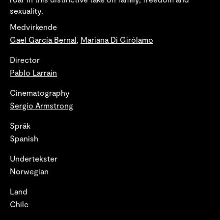
sexuality.
Medvirkende
Gael García Bernal
,
Mariana Di Girólamo
Director
Pablo Larraín
Cinematography
Sergio Armstrong
Språk
Spanish
Undertekster
Norwegian
Land
Chile