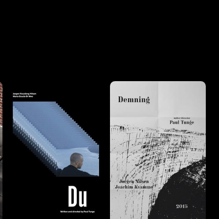
LES MER
LES MER