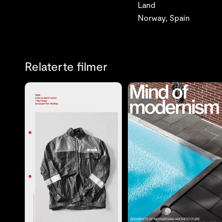
Land
Norway, Spain
Relaterte filmer
LES MER
LES MER