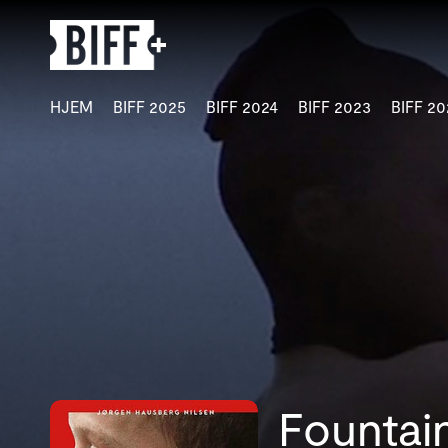
Tilgjengelighetslenker
HJEM
BIFF 2025
BIFF 2024
BIFF 2023
BIFF 20
Fountai