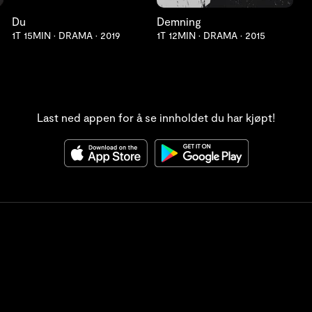
Du
Demning
1T 15MIN
•
DRAMA
•
2019
1T 12MIN
•
DRAMA
•
2015
Last ned appen for å se innholdet du har kjøpt!