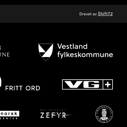
Shift72
Drevet av