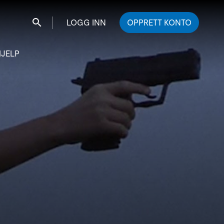
LOGG INN
OPPRETT KONTO
Søk
HJELP