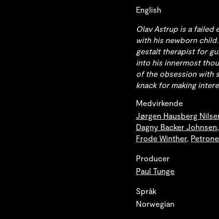
English
Olav Astrup is a failed
with his newborn child.
gestalt therapist for g
into his innermost tho
of the obsession with s
knack for making intere
Medvirkende
Jørgen Hausberg Nilse
Dagny Backer Johnsen
Frode Winther
,
Petrone
Producer
Paul Tunge
Språk
Norwegian