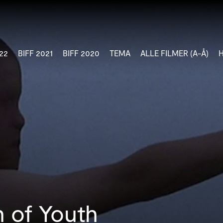
22
BIFF 2021
BIFF 2020
TEMA
ALLE FILMER (A-Å)
n of Youth