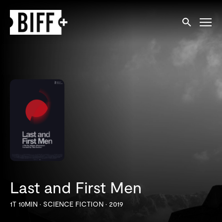
Tilgjengelighetslenker
Søk
Last and First Men
1T 10MIN
•
SCIENCE FICTION
•
2019