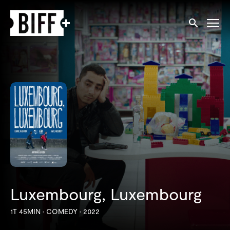
Tilgjengelighetslenker
Søk
Luxembourg, Luxembourg
1T 45MIN
•
COMEDY
•
2022