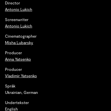
Director
Antonio Lukich
Screenwriter
Antonio Lukich
Cinematographer
Misha Lubarsky
Producer
Anna Yatsenko
Producer
Vladimir Yatsenko
Språk
Ukrainian, German
Undertekster
English