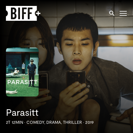
Tilgjengelighetslenker
Søk
Parasitt
2T 12MIN
•
COMEDY, DRAMA, THRILLER
•
2019