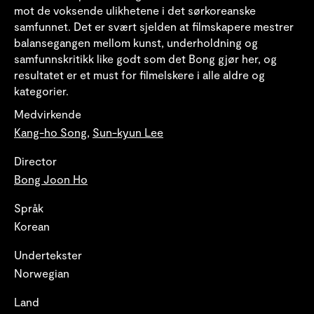
mot de voksende ulikhetene i det sørkoreanske
samfunnet. Det er svært sjelden at filmskapere mestrer
balansegangen mellom kunst, underholdning og
samfunnskritikk like godt som det Bong gjør her, og
resultatet er et must for filmelskere i alle aldre og
kategorier.
Medvirkende
Kang-ho Song
,
Sun-kyun Lee
Director
Bong Joon Ho
Språk
Korean
Undertekster
Norwegian
Land