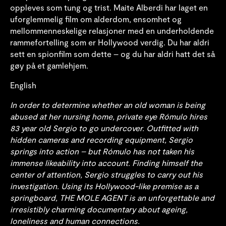
oppleves som tung og trist. Maite Alberdi har laget en
uforglemmelig film om alderdom, ensomhet og
mellommenneskelige relasjoner med en underholdende
rammefortelling som er Hollywood verdig. Du har aldri
sett en spionfilm som dette – og du har aldri hatt det så
gøy på et gamlehjem.
English
In order to determine whether an old woman is being
abused at her nursing home, private eye Rómulo hires
83 year old Sergio to go undercover. Outfitted with
hidden cameras and recording equipment, Sergio
springs into action – but Rómulo has not taken his
immense likeability into account. Finding himself the
center of attention, Sergio struggles to carry out his
investigation. Using its Hollywood-like premise as a
springboard, THE MOLE AGENT is an unforgettable and
irresistibly charming documentary about ageing,
loneliness and human connections.