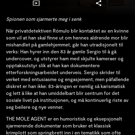
Spionen som sjarmerte meg i senk
Når privatdetektiven Rómulo blir kontaktet av en kvinne
som vil at han skal finne ut om hennes aldrende mor blir
mishandlet på gamlehjemmet, går han utradisjonelt til
verks: Han hyrer inn den 83 år gamle Sergio til å gå
undercover, og utstyrer ham med skjulte kameraer og
opptaksutstyr slik at han kan dokumentere
etterforskningsarbeidet underveis. Sergio skrider til
verket med entusiasme og engasjement, men påfallende
diskret er han ikke: 83-åringen er nemlig så karismatisk
og lett å like at han umiddelbart blir sentrum for det
sosiale livet på institusjonen, og må kontinuerlig riste av
seg beilere og nye venner.
THE MOLE AGENT er en humoristisk og eksepsjonelt
sjarmerende dokumentar som bruker et klassisk
krimplott som springbrett inn i en tematikk som ofte