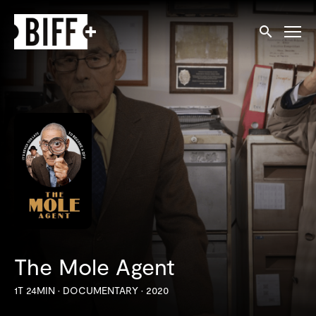
Tilgjengelighetslenker
Søk
The Mole Agent
1T 24MIN
•
DOCUMENTARY
•
2020