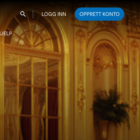
LOGG INN
OPPRETT KONTO
Søk
HJELP