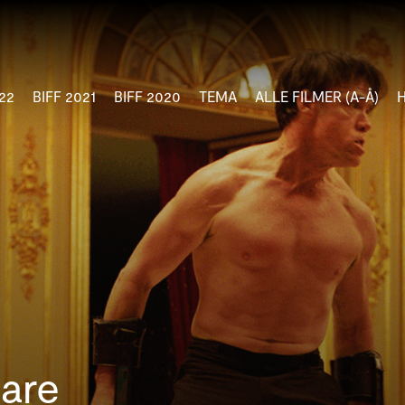
22
BIFF 2021
BIFF 2020
TEMA
ALLE FILMER (A-Å)
are