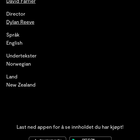
David Farrier
Director
Dylan Reeve
Språk
English
Undertekster
Norwegian
Land
New Zealand
Last ned appen for å se innholdet du har kjøpt!