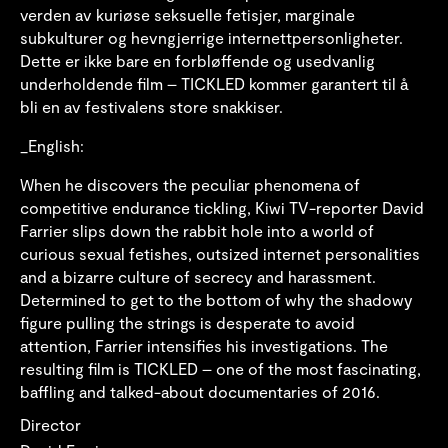
verden av kuriøse seksuelle fetisjer, marginale
subkulturer og hevngjerrige internettpersonligheter.
Dette er ikke bare en forbløffende og usedvanlig
underholdende film – TICKLED kommer garantert til å
bli en av festivalens store snakkiser.
_English:
When he discovers the peculiar phenomena of
competitive endurance tickling, Kiwi TV-reporter David
Farrier slips down the rabbit hole into a world of
curious sexual fetishes, outsized internet personalities
and a bizarre culture of secrecy and harassment.
Determined to get to the bottom of why the shadowy
figure pulling the strings is desperate to avoid
attention, Farrier intensifies his investigations. The
resulting film is TICKLED – one of the most fascinating,
baffling and talked-about documentaries of 2016.
Director