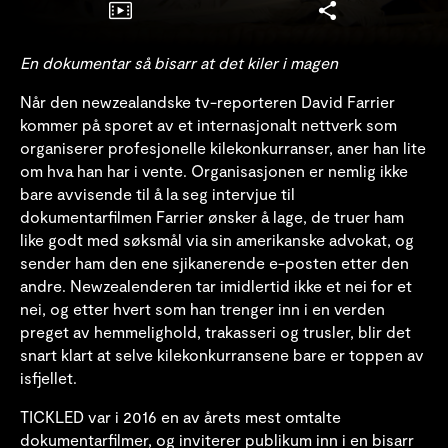
En dokumentar så bisarr at det kiler i magen
Når den newzealandske tv-reporteren David Farrier
kommer på sporet av et internasjonalt nettverk som
organiserer profesjonelle kilekonkurranser, aner han lite
om hva han har i vente. Organisasjonen er nemlig ikke
bare avvisende til å la seg intervjue til
dokumentarfilmen Farrier ønsker å lage, de truer ham
like godt med søksmål via sin amerikanske advokat, og
sender ham den ene sjikanerende e-posten etter den
andre. Newzealenderen tar imidlertid ikke et nei for et
nei, og etter hvert som han trenger inn i en verden
preget av hemmelighold, trakasseri og trusler, blir det
snart klart at selve kilekonkurransene bare er toppen av
isfjellet.
TICKLED var i 2016 en av årets mest omtalte
dokumentarfilmer, og inviterer publikum inn i en bisarr