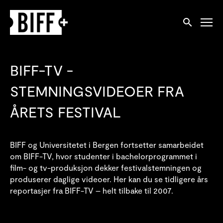
Tilgjengelighetslenker
Søk
BIFF-TV -
STEMNINGSVIDEOER FRA
ÅRETS FESTIVAL
BIFF og Universitetet i Bergen fortsetter samarbeidet
om BIFF-TV, hvor studenter i bachelorprogrammet i
film- og tv-produksjon dekker festivalstemningen og
produserer daglige videoer. Her kan du se tidligere års
reportasjer fra BIFF-TV – helt tilbake til 2007.