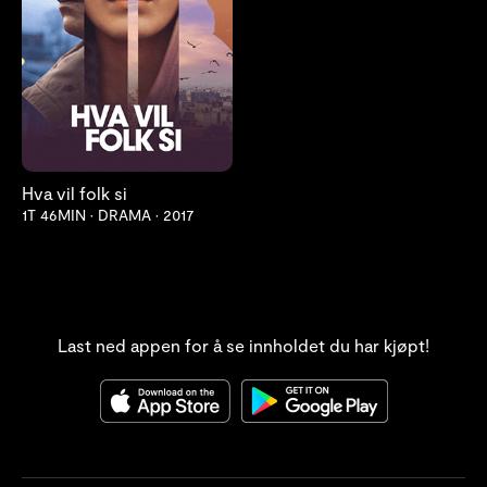
Hva vil folk si
1T 46MIN
•
DRAMA
•
2017
Last ned appen for å se innholdet du har kjøpt!