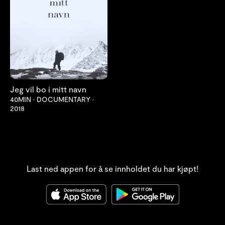
Jeg vil bo i mitt navn
40MIN
•
DOCUMENTARY
•
2018
Last ned appen for å se innholdet du har kjøpt!