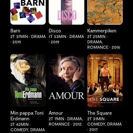
Barn
Disco
Kammerpiken
2T 37MIN
•
DRAMA
1T 33MIN
•
DRAMA
2T 25MIN
•
•
2019
•
2019
DRAMA,
ROMANCE
•
2016
LES MER
LES MER
LES MER
Min pappa Toni
Amour
The Square
Erdmann
2T 7MIN
•
DRAMA,
2T 31MIN
•
ROMANCE
•
2012
COMEDY, DRAMA
2T 42MIN
•
•
2017
COMEDY, DRAMA