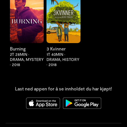
LES MER
LES MER
Burning
3 Kvinner
2T 28MIN
•
1T 40MIN
•
DRAMA, MYSTERY
DRAMA, HISTORY
•
2018
•
2018
Last ned appen for å se innholdet du har kjøpt!